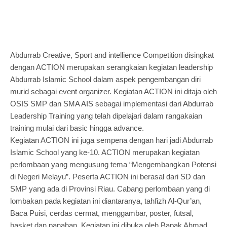
Abdurrab Creative, Sport and intellience Competition disingkat
dengan ACTION merupakan serangkaian kegiatan leadership
Abdurrab Islamic School dalam aspek pengembangan diri
murid sebagai event organizer. Kegiatan ACTION ini ditaja oleh
OSIS SMP dan SMA AIS sebagai implementasi dari Abdurrab
Leadership Training yang telah dipelajari dalam rangakaian
training mulai dari basic hingga advance.
Kegiatan ACTION ini juga sempena dengan hari jadi Abdurrab
Islamic School yang ke-10. ACTION merupakan kegiatan
perlombaan yang mengusung tema “Mengembangkan Potensi
di Negeri Melayu”. Peserta ACTION ini berasal dari SD dan
SMP yang ada di Provinsi Riau. Cabang perlombaan yang di
lombakan pada kegiatan ini diantaranya, tahfizh Al-Qur’an,
Baca Puisi, cerdas cermat, menggambar, poster, futsal,
basket dan panahan. Kegiatan ini dibuka oleh Bapak Ahmad