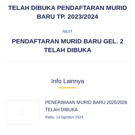
navigation
TELAH DIBUKA PENDAFTARAN MURID
Previous
BARU TP. 2023/2024
post:
NEXT
PENDAFTARAN MURID BARU GEL. 2
Next
TELAH DIBUKA
post:
Info Lainnya
PENERIMAAN MURID BARU 2025/2026
TELAH DIBUKA
Rabu, 14 Agustus 2024