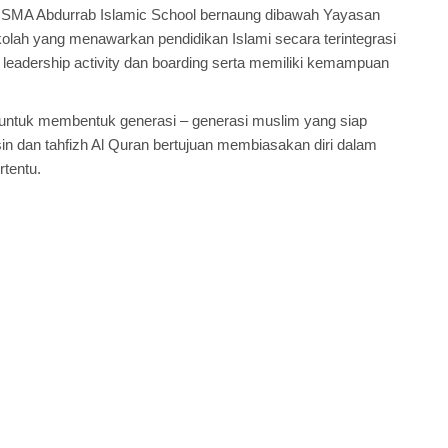
. SMA Abdurrab Islamic School bernaung dibawah Yayasan
olah yang menawarkan pendidikan Islami secara terintegrasi
eadership activity dan boarding serta memiliki kemampuan
n untuk membentuk generasi – generasi muslim yang siap
 dan tahfizh Al Quran bertujuan membiasakan diri dalam
tentu.