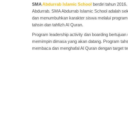
SMA
Abdurrab Islamic School
berdiri tahun 2016
Abdurrab. SMA Abdurrab Islamic School adalah sek
dan menumbuhkan karakter siswa melalui program l
tahsin dan tahfizh Al Quran.
Program leadership activity dan boarding bertujua
memimpin dimasa yang akan datang. Program tahsin
membaca dan menghafal Al Quran dengan target ter