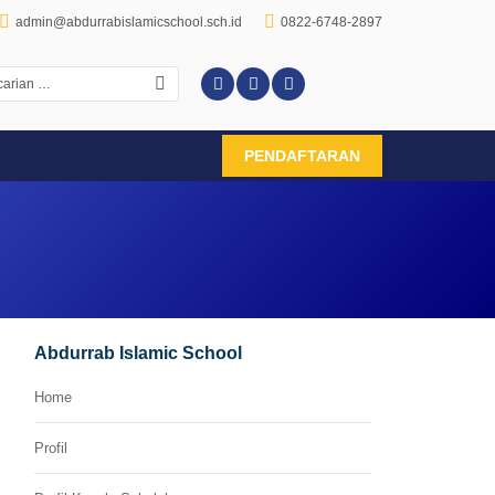
admin@abdurrabislamicschool.sch.id
0822-6748-2897
PENDAFTARAN
Abdurrab Islamic School
Home
Profil