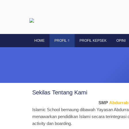
HOME
PROFIL
PROFIL KEPSEK
OPINI
Sekilas Tentang Kami
SMP
Abdurrab 
Islamic School bernaung dibawah Yayasan Abdurra
menawarkan pendidikan Islami secara terintegrasi
activity dan boarding.