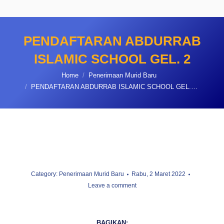
PENDAFTARAN ABDURRAB
ISLAMIC SCHOOL GEL. 2
You are here:
Home
Penerimaan Murid Baru
PENDAFTARAN ABDURRAB ISLAMIC SCHOOL GEL.…
Category:
Penerimaan Murid Baru
Rabu, 2 Maret 2022
Leave a comment
BAGIKAN: