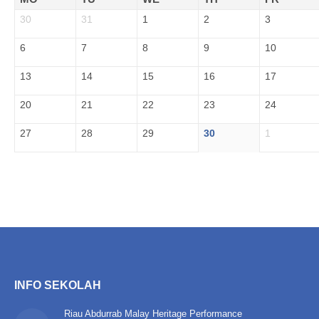
30
31
1
2
3
6
7
8
9
10
13
14
15
16
17
20
21
22
23
24
27
28
29
30
1
INFO SEKOLAH
Riau Abdurrab Malay Heritage Performance