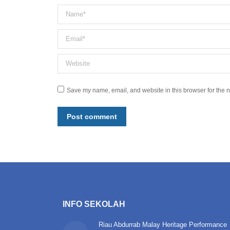
Name *
Email *
Website
Save my name, email, and website in this browser for the n
Post comment
INFO SEKOLAH
Riau Abdurrab Malay Heritage Performance