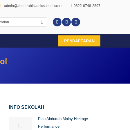
admin@abdurrabislamicschool.sch.id
0822-6748-2897
PENDAFTARAN
ol
INFO SEKOLAH
Riau Abdurrab Malay Heritage
Performance