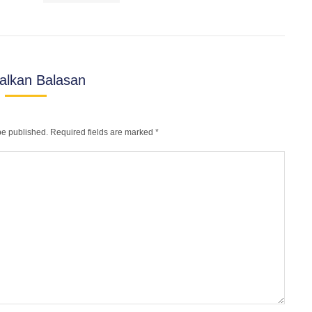
alkan Balasan
 be published. Required fields are marked
*