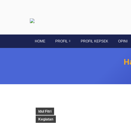
HOME
PROFIL
PROFIL KEPSEK
OPINI
H
Idul Fitri
Kegiatan